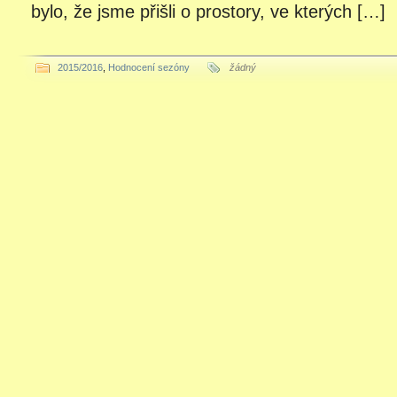
bylo, že jsme přišli o prostory, ve kterých […]
2015/2016
,
Hodnocení sezóny
žádný