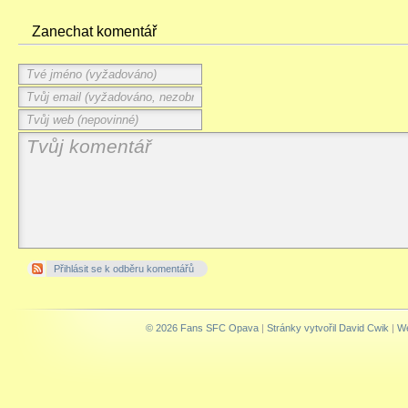
Zanechat komentář
Přihlásit se k odběru komentářů
© 2026 Fans SFC Opava
|
Stránky vytvořil David Cwik
|
We