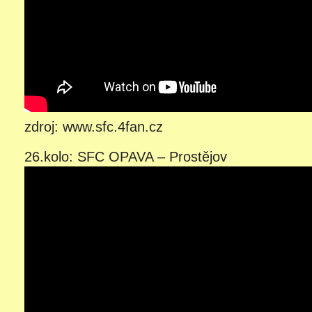
zdroj: www.sfc.4fan.cz
26.kolo: SFC OPAVA – Prostějov