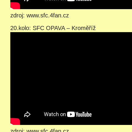
zdroj: www.sfc.4fan.cz
20.kolo: SFC OPAVA – Kroměříž
zdroj: www.sfc.4fan.cz