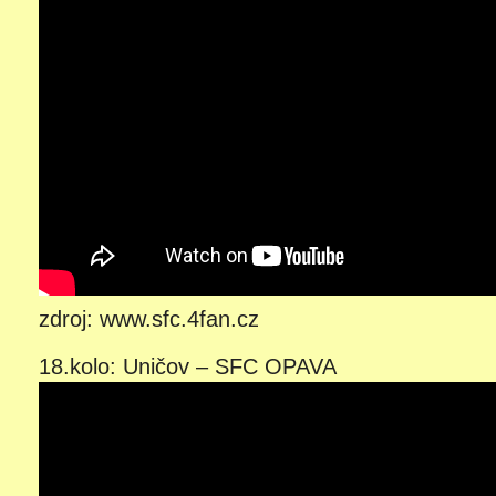
zdroj: www.sfc.4fan.cz
18.kolo: Uničov – SFC OPAVA