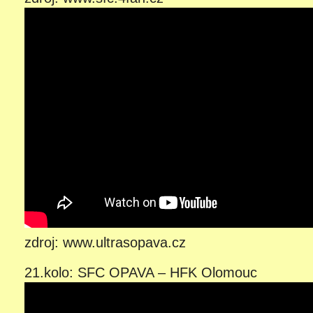
zdroj: www.ultrasopava.cz
21.kolo: SFC OPAVA – HFK Olomouc