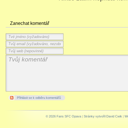
Zanechat komentář
Přihlásit se k odběru komentářů
© 2026 Fans SFC Opava
|
Stránky vytvořil David Cwik
|
We