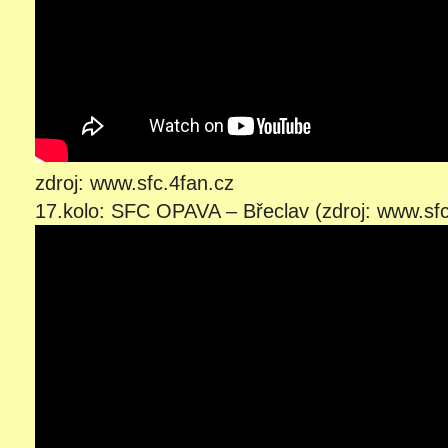
zdroj: www.sfc.4fan.cz
17.kolo: SFC OPAVA – Břeclav (zdroj: www.sfc