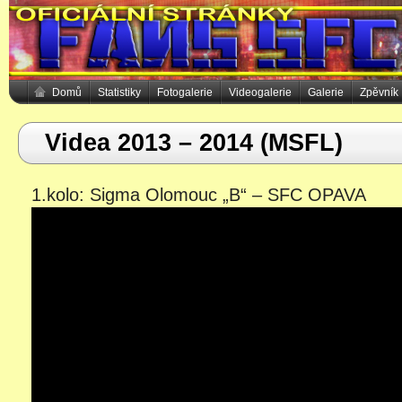
Domů
Statistiky
Fotogalerie
Videogalerie
Galerie
Zpěvník
Videa 2013 – 2014 (MSFL)
1.kolo: Sigma Olomouc „B“ – SFC OPAVA