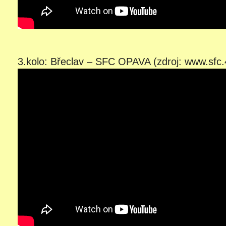
3.kolo: Břeclav – SFC OPAVA (zdroj: www.sfc.