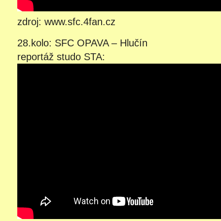
zdroj: www.sfc.4fan.cz
28.kolo: SFC OPAVA – Hlučín
reportáž studo STA: