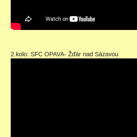
2.kolo: SFC OPAVA- Žďár nad Sázavou