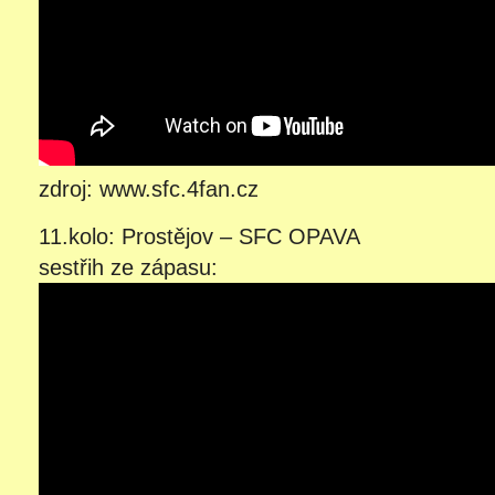
zdroj: www.sfc.4fan.cz
11.kolo: Prostějov – SFC OPAVA
sestřih ze zápasu: