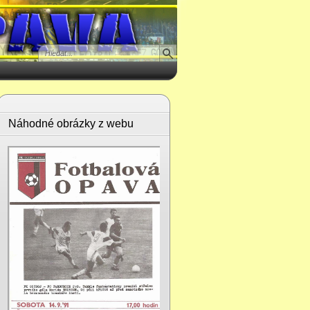
Náhodné obrázky z webu