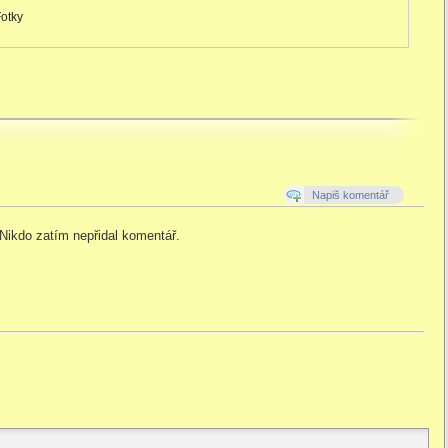
otky
Napiš komentář
Nikdo zatím nepřidal komentář.