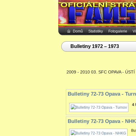
Domů
Statistiky
Fotogalerie
V
Bulletiny 1972 – 1973
2009 - 2010 03. SFC OPAVA - ÚST
Bulletiny 72-73 Opava - Tur
4
Bulletiny 72-73 Opava - NH
Bu