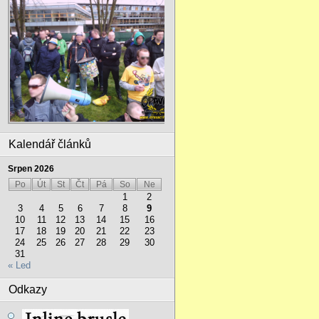
Kalendář článků
Srpen 2026
Po
Út
St
Čt
Pá
So
Ne
1
2
3
4
5
6
7
8
9
10
11
12
13
14
15
16
17
18
19
20
21
22
23
24
25
26
27
28
29
30
31
« Led
Odkazy