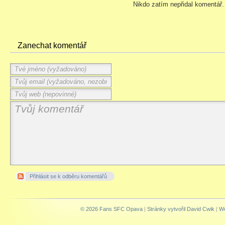
Nikdo zatím nepřidal komentář.
Zanechat komentář
Přihlásit se k odběru komentářů
© 2026 Fans SFC Opava
|
Stránky vytvořil David Cwik
|
We