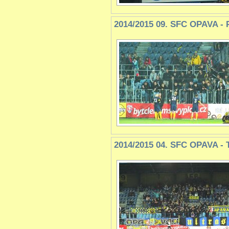
2014/2015 09. SFC OPAVA - 
2014/2015 04. SFC OPAVA - T