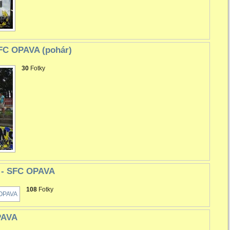
SFC OPAVA (pohár)
30
Fotky
k - SFC OPAVA
108
Fotky
PAVA