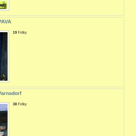
OPAVA
19
Fotky
Varnsdorf
38
Fotky