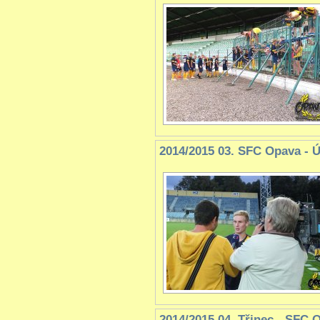
2014/2015 03. SFC Opava - 
2014/2015 04. Třinec - SFC