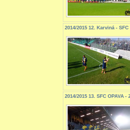
2014/2015 12. Karviná - SF
2014/2015 13. SFC OPAVA - Z