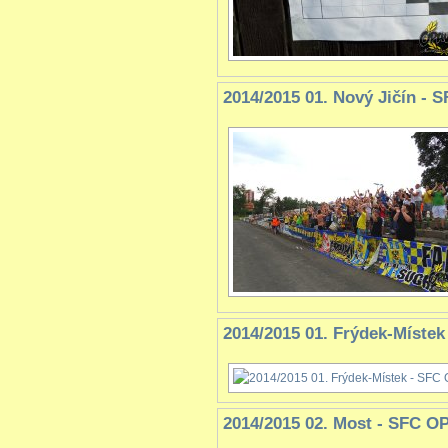
2014/2015 01. Nový Jičín - 
2014/2015 01. Frýdek-Míste
2014/2015 02. Most - SFC O