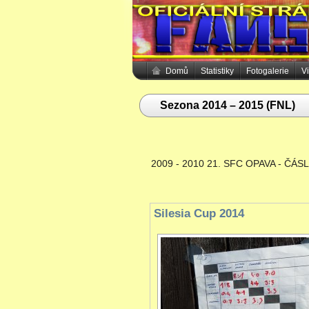
Domů
Statistiky
Fotogalerie
V
Sezona 2014 – 2015 (FNL)
2009 - 2010 21. SFC OPAVA - ČÁS
Silesia Cup 2014