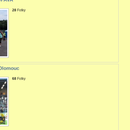
28
Fotky
 Olomouc
68
Fotky