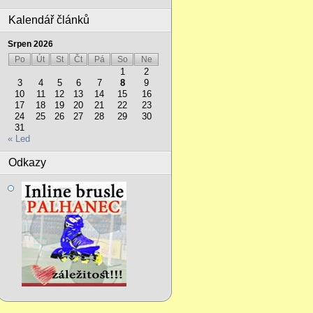
Kalendář článků
Srpen 2026
Po
Út
St
Čt
Pá
So
Ne
1
2
3
4
5
6
7
8
9
10
11
12
13
14
15
16
17
18
19
20
21
22
23
24
25
26
27
28
29
30
31
« Led
Odkazy