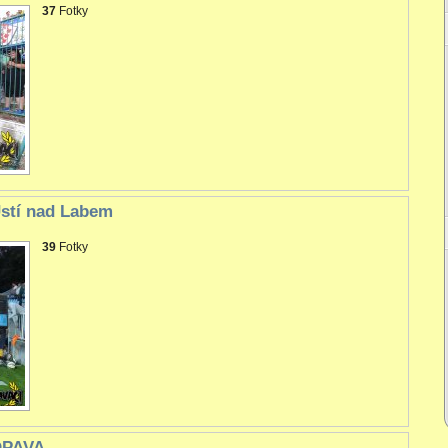
37
Fotky
Ústí nad Labem
39
Fotky
 OPAVA