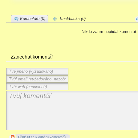
Komentáře (0)
Trackbacks (0)
Nikdo zatím nepřidal komentář.
Zanechat komentář
Přihlásit se k odběru komentářů