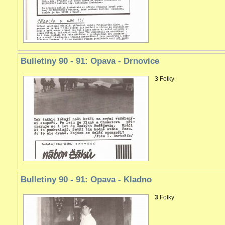
Bulletiny 90 - 91: Opava - Drnovice
3
Fotky
Bulletiny 90 - 91: Opava - Kladno
3
Fotky