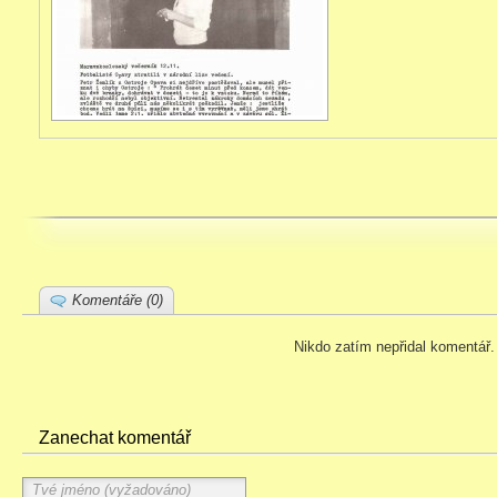
Komentáře (0)
Nikdo zatím nepřidal komentář.
Zanechat komentář