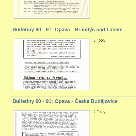
Bulletiny 90 - 91: Opava - Brandýs nad Labem
3
Fotky
Bulletiny 90 - 91: Opava - České Budějovice
2
Fotky