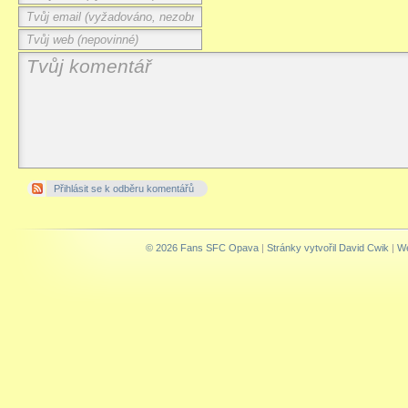
Přihlásit se k odběru komentářů
© 2026 Fans SFC Opava
|
Stránky vytvořil David Cwik
|
We