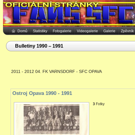
Domů
Statistiky
Fotogalerie
Videogalerie
Galerie
Zpěvník
Bulletiny 1990 – 1991
2011 - 2012 04. FK VARNSDORF - SFC OPAVA
Ostroj Opava 1990 - 1991
3
Fotky