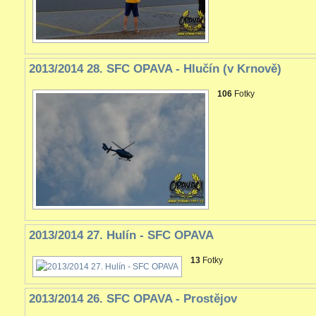
2013/2014 28. SFC OPAVA - Hlučín (v Krnově)
106
Fotky
2013/2014 27. Hulín - SFC OPAVA
13
Fotky
2013/2014 26. SFC OPAVA - Prostějov