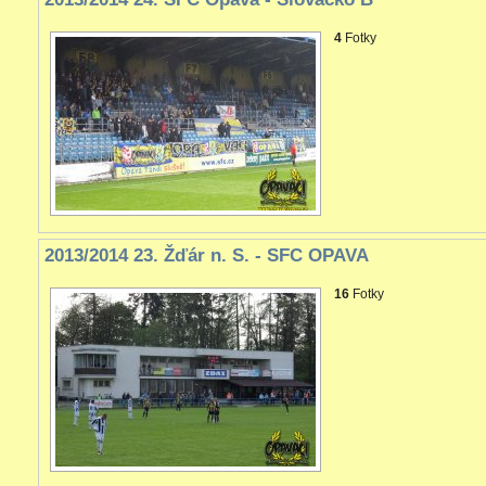
4
Fotky
2013/2014 23. Žďár n. S. - SFC OPAVA
16
Fotky