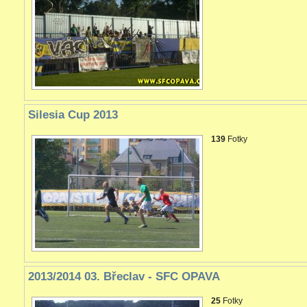
Silesia Cup 2013
139
Fotky
2013/2014 03. Břeclav - SFC OPAVA
25
Fotky