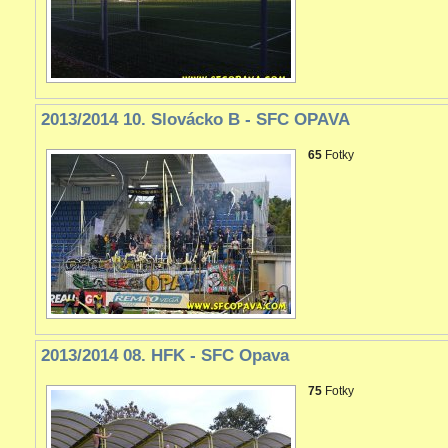
2013/2014 10. Slovácko B - SFC OPAVA
65
Fotky
2013/2014 08. HFK - SFC Opava
75
Fotky