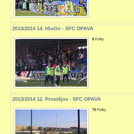
2013/2014 14. Hlučín - SFC OPAVA
8
Fotky
2013/2014 12. Prostějov - SFC OPAVA
70
Fotky