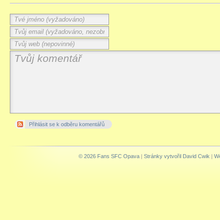
Přihlásit se k odběru komentářů
© 2026 Fans SFC Opava
|
Stránky vytvořil David Cwik
|
We