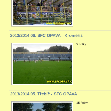
2013/2014 06. SFC OPAVA - Kroměříž
5
Fotky
2013/2014 05. Třebíč - SFC OPAVA
15
Fotky