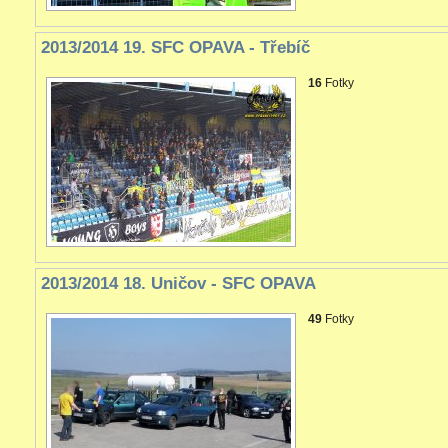
2013/2014 19. SFC OPAVA - Třebíč
16
Fotky
2013/2014 18. Uničov - SFC OPAVA
49
Fotky