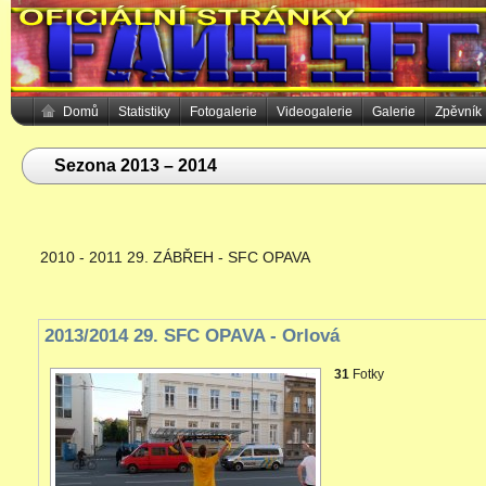
Domů
Statistiky
Fotogalerie
Videogalerie
Galerie
Zpěvník
Sezona 2013 – 2014
2010 - 2011 29. ZÁBŘEH - SFC OPAVA
2013/2014 29. SFC OPAVA - Orlová
31
Fotky