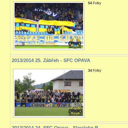
54
Fotky
2013/2014 25. Zábřeh - SFC OPAVA
34
Fotky
2013/2014 24. SFC Opava - Slovácko B