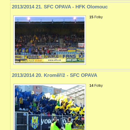
2013/2014 21. SFC OPAVA - HFK Olomouc
15
Fotky
2013/2014 20. Kroměříž - SFC OPAVA
14
Fotky