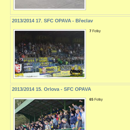
2013/2014 17. SFC OPAVA - Břeclav
7
Fotky
2013/2014 15. Orlova - SFC OPAVA
65
Fotky