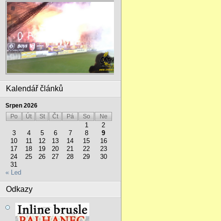
Kalendář článků
Srpen 2026
Po
Út
St
Čt
Pá
So
Ne
1
2
3
4
5
6
7
8
9
10
11
12
13
14
15
16
17
18
19
20
21
22
23
24
25
26
27
28
29
30
31
« Led
Odkazy