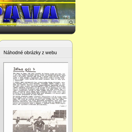
Náhodné obrázky z webu