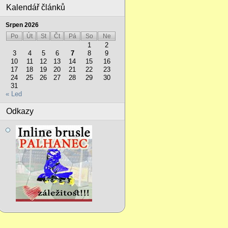
Kalendář článků
Srpen 2026
Po
Út
St
Čt
Pá
So
Ne
1
2
3
4
5
6
7
8
9
10
11
12
13
14
15
16
17
18
19
20
21
22
23
24
25
26
27
28
29
30
31
« Led
Odkazy