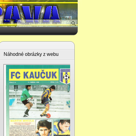
Náhodné obrázky z webu