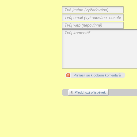
Přihlásit se k odběru komentářů
Předchozí příspěvek