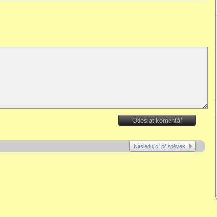
Odeslat komentář
Následující příspěvek