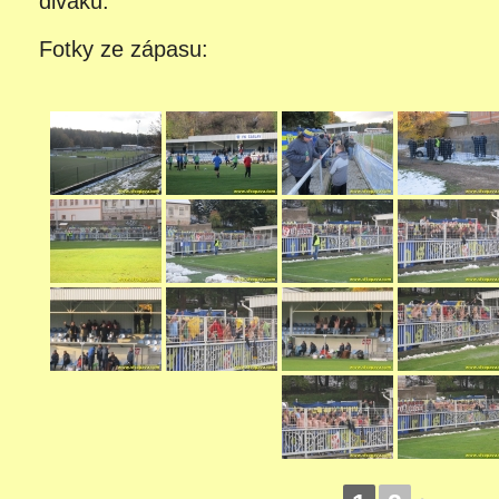
diváků.
Fotky ze zápasu: