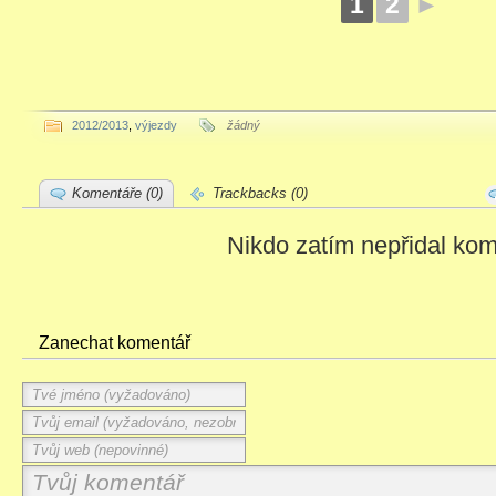
1
2
►
2012/2013
,
výjezdy
žádný
Komentáře (0)
Trackbacks (0)
Nikdo zatím nepřidal kom
Zanechat komentář