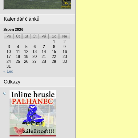
Kalendář článků
Srpen 2026
Po
Út
St
Čt
Pá
So
Ne
1
2
3
4
5
6
7
8
9
10
11
12
13
14
15
16
17
18
19
20
21
22
23
24
25
26
27
28
29
30
31
« Led
Odkazy