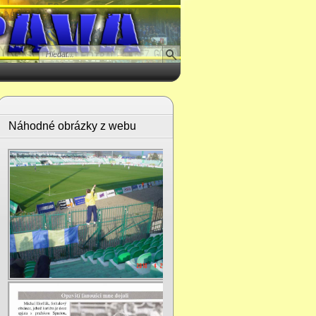
Náhodné obrázky z webu