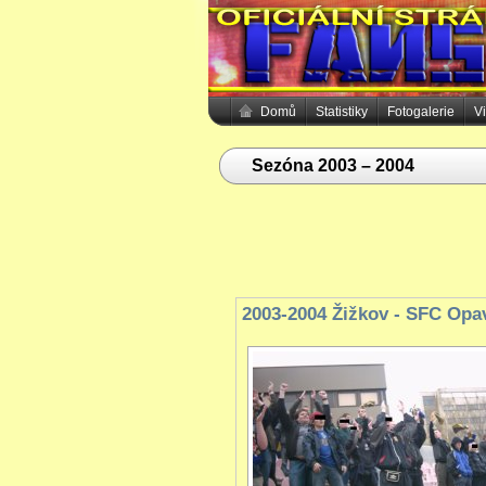
Domů
Statistiky
Fotogalerie
V
Sezóna 2003 – 2004
2003-2004 Žižkov - SFC Opa