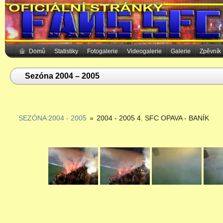
Domů
Statistiky
Fotogalerie
Videogalerie
Galerie
Zpěvník
Sezóna 2004 – 2005
SEZÓNA 2004 - 2005
»
2004 - 2005 4. SFC OPAVA - BANÍK