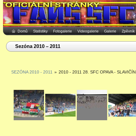
Domů
Statistiky
Fotogalerie
Videogalerie
Galerie
Zpěvník
Sezóna 2010 – 2011
SEZÓNA 2010 - 2011
»
2010 - 2011 28. SFC OPAVA - SLAVIČÍN