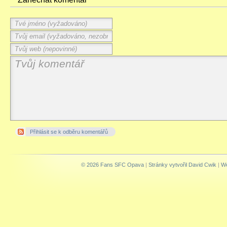
Přihlásit se k odběru komentářů
© 2026 Fans SFC Opava
|
Stránky vytvořil David Cwik
|
We