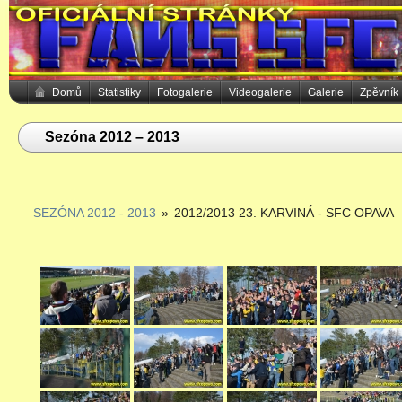
Domů
Statistiky
Fotogalerie
Videogalerie
Galerie
Zpěvník
Sezóna 2012 – 2013
SEZÓNA 2012 - 2013
»
2012/2013 23. KARVINÁ - SFC OPAVA