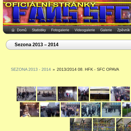
Domů
Statistiky
Fotogalerie
Videogalerie
Galerie
Zpěvník
Sezona 2013 – 2014
SEZONA 2013 - 2014
»
2013/2014 08. HFK - SFC OPAVA