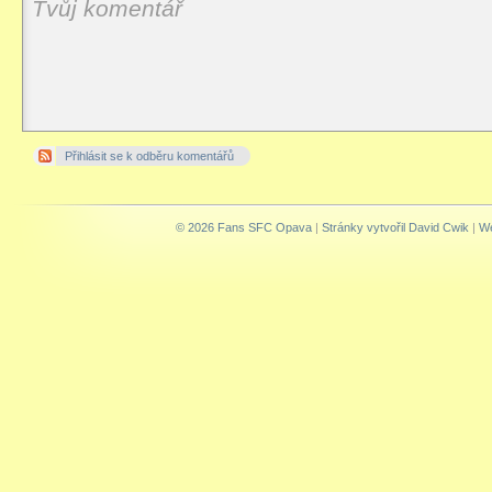
Přihlásit se k odběru komentářů
© 2026 Fans SFC Opava
|
Stránky vytvořil David Cwik
|
We