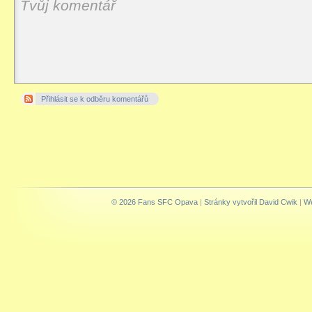
Přihlásit se k odběru komentářů
© 2026 Fans SFC Opava
|
Stránky vytvořil David Cwik
|
We