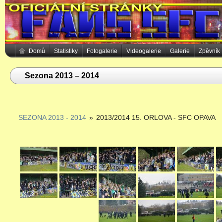
Domů
Statistiky
Fotogalerie
Videogalerie
Galerie
Zpěvník
Sezona 2013 – 2014
SEZONA 2013 - 2014
»
2013/2014 15. ORLOVA - SFC OPAVA