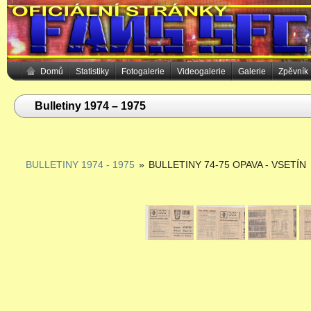
Domů
Statistiky
Fotogalerie
Videogalerie
Galerie
Zpěvník
Bulletiny 1974 – 1975
BULLETINY 1974 - 1975
»
BULLETINY 74-75 OPAVA - VSETÍN