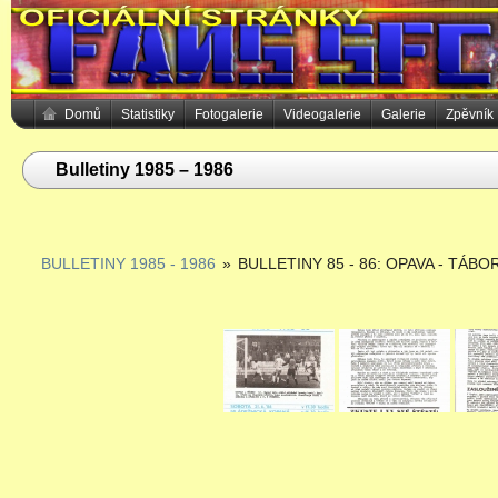
Domů
Statistiky
Fotogalerie
Videogalerie
Galerie
Zpěvník
Bulletiny 1985 – 1986
BULLETINY 1985 - 1986
»
BULLETINY 85 - 86: OPAVA - TÁBO