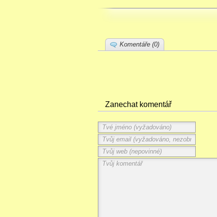
Komentáře (0)
Zanechat komentář