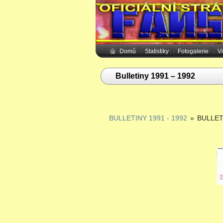
Domů
Statistiky
Fotogalerie
V
Bulletiny 1991 – 1992
BULLETINY 1991 - 1992
»
BULLET