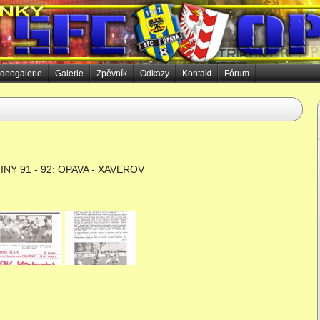
ideogalerie
Galerie
Zpěvník
Odkazy
Kontakt
Fórum
INY 91 - 92: OPAVA - XAVEROV