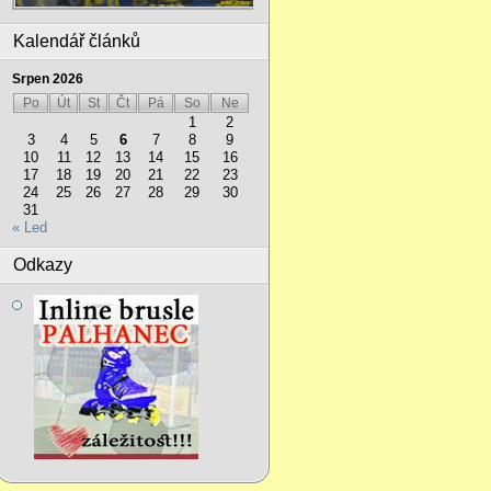
Kalendář článků
Srpen 2026
Po
Út
St
Čt
Pá
So
Ne
1
2
3
4
5
6
7
8
9
10
11
12
13
14
15
16
17
18
19
20
21
22
23
24
25
26
27
28
29
30
31
« Led
Odkazy