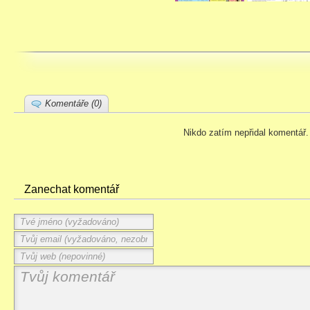
Komentáře (0)
Nikdo zatím nepřidal komentář.
Zanechat komentář