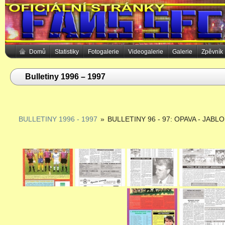
Domů
Statistiky
Fotogalerie
Videogalerie
Galerie
Zpěvník
Bulletiny 1996 – 1997
BULLETINY 1996 - 1997
»
BULLETINY 96 - 97: OPAVA - JABL