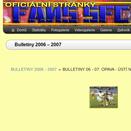
Domů
Statistiky
Fotogalerie
Videogalerie
Galerie
Zpěvník
Bulletiny 2006 – 2007
BULLETINY 2006 - 2007
»
BULLETINY 06 - 07: OPAVA - ÚSTÍ