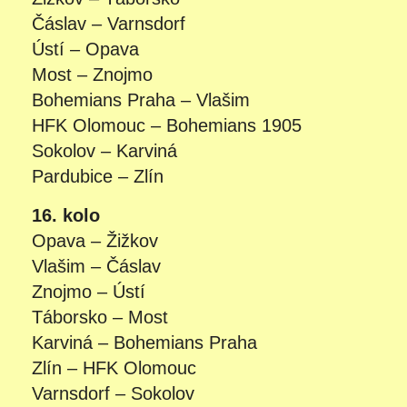
Čáslav – Varnsdorf
Ústí – Opava
Most – Znojmo
Bohemians Praha – Vlašim
HFK Olomouc – Bohemians 1905
Sokolov – Karviná
Pardubice – Zlín
16. kolo
Opava – Žižkov
Vlašim – Čáslav
Znojmo – Ústí
Táborsko – Most
Karviná – Bohemians Praha
Zlín – HFK Olomouc
Varnsdorf – Sokolov