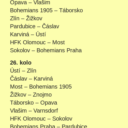
Opava – Vlašim
Bohemians 1905 – Táborsko
Zlín – Žižkov
Pardubice – Čáslav
Karviná – Ústí
HFK Olomouc – Most
Sokolov – Bohemians Praha
26. kolo
Ústí – Zlín
Čáslav – Karviná
Most – Bohemians 1905
Žižkov – Znojmo
Táborsko – Opava
Vlašim – Varnsdorf
HFK Olomouc – Sokolov
Bohemians Praha – Pardubice