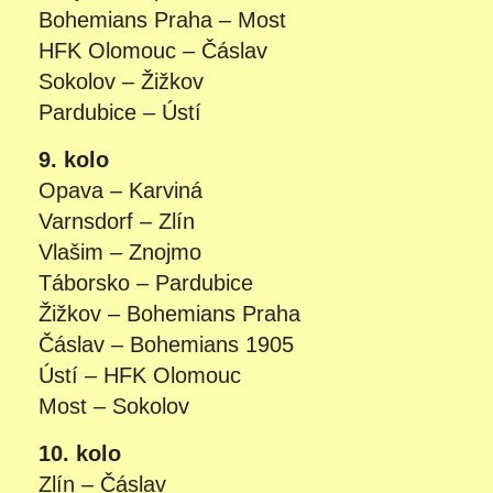
Bohemians Praha – Most
HFK Olomouc – Čáslav
Sokolov – Žižkov
Pardubice – Ústí
9. kolo
Opava – Karviná
Varnsdorf – Zlín
Vlašim – Znojmo
Táborsko – Pardubice
Žižkov – Bohemians Praha
Čáslav – Bohemians 1905
Ústí – HFK Olomouc
Most – Sokolov
10. kolo
Zlín – Čáslav