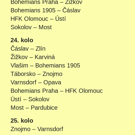
Bohemians Praha – Žižkov
Bohemians 1905 – Čáslav
HFK Olomouc – Ústí
Sokolov – Most
24. kolo
Čáslav – Zlín
Žižkov – Karviná
Vlašim – Bohemians 1905
Táborsko – Znojmo
Varnsdorf – Opava
Bohemians Praha – HFK Olomouc
Ústí – Sokolov
Most – Pardubice
25. kolo
Znojmo – Varnsdorf