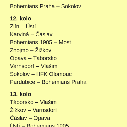
Bohemians Praha – Sokolov
12. kolo
Zlín – Ústí
Karviná – Čáslav
Bohemians 1905 – Most
Znojmo – Žižkov
Opava – Táborsko
Varnsdorf – Vlašim
Sokolov – HFK Olomouc
Pardubice – Bohemians Praha
13. kolo
Táborsko – Vlašim
Žižkov – Varnsdorf
Čáslav – Opava
Ústí – Bohemians 1905