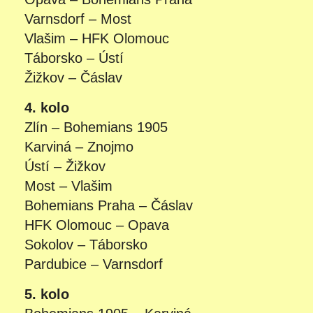
Varnsdorf – Most
Vlašim – HFK Olomouc
Táborsko – Ústí
Žižkov – Čáslav
4. kolo
Zlín – Bohemians 1905
Karviná – Znojmo
Ústí – Žižkov
Most – Vlašim
Bohemians Praha – Čáslav
HFK Olomouc – Opava
Sokolov – Táborsko
Pardubice – Varnsdorf
5. kolo