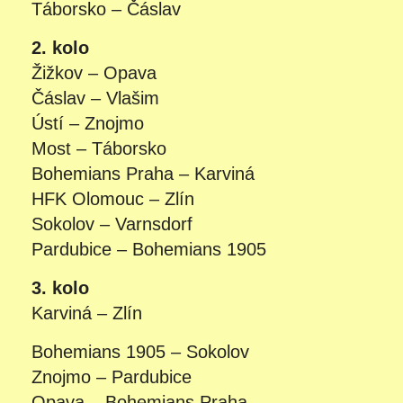
Táborsko – Čáslav
2. kolo
Žižkov – Opava
Čáslav – Vlašim
Ústí – Znojmo
Most – Táborsko
Bohemians Praha – Karviná
HFK Olomouc – Zlín
Sokolov – Varnsdorf
Pardubice – Bohemians 1905
3. kolo
Karviná – Zlín
Bohemians 1905 – Sokolov
Znojmo – Pardubice
Opava – Bohemians Praha