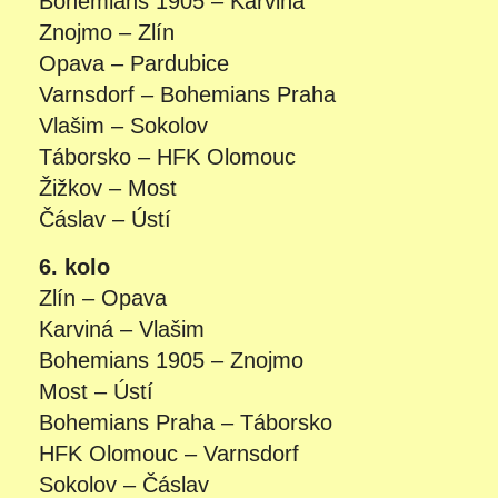
Bohemians 1905 – Karviná
Znojmo – Zlín
Opava – Pardubice
Varnsdorf – Bohemians Praha
Vlašim – Sokolov
Táborsko – HFK Olomouc
Žižkov – Most
Čáslav – Ústí
6. kolo
Zlín – Opava
Karviná – Vlašim
Bohemians 1905 – Znojmo
Most – Ústí
Bohemians Praha – Táborsko
HFK Olomouc – Varnsdorf
Sokolov – Čáslav