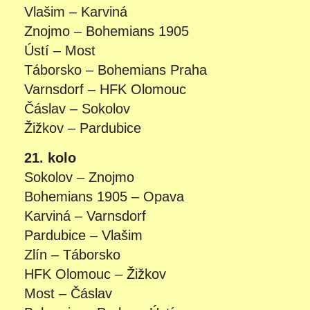
Vlašim – Karviná
Znojmo – Bohemians 1905
Ústí – Most
Táborsko – Bohemians Praha
Varnsdorf – HFK Olomouc
Čáslav – Sokolov
Žižkov – Pardubice
21. kolo
Sokolov – Znojmo
Bohemians 1905 – Opava
Karviná – Varnsdorf
Pardubice – Vlašim
Zlín – Táborsko
HFK Olomouc – Žižkov
Most – Čáslav