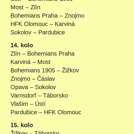
Most – Zlín
Bohemians Praha – Znojmo
HFK Olomouc – Karviná
Sokolov – Pardubice
14. kolo
Zlín – Bohemians Praha
Karviná – Most
Bohemians 1905 – Žižkov
Znojmo – Čáslav
Opava – Sokolov
Varnsdorf – Táborsko
Vlašim – Ústí
Pardubice – HFK Olomouc
15. kolo
Žižkov – Táborsko