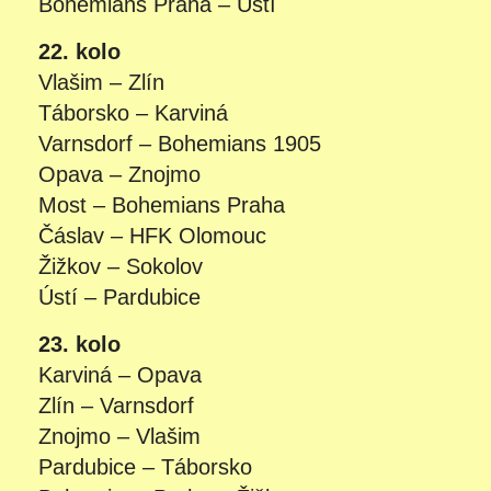
Bohemians Praha – Ústí
22. kolo
Vlašim – Zlín
Táborsko – Karviná
Varnsdorf – Bohemians 1905
Opava – Znojmo
Most – Bohemians Praha
Čáslav – HFK Olomouc
Žižkov – Sokolov
Ústí – Pardubice
23. kolo
Karviná – Opava
Zlín – Varnsdorf
Znojmo – Vlašim
Pardubice – Táborsko