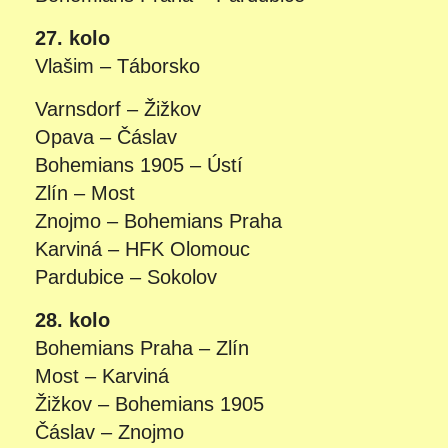
27. kolo
Vlašim – Táborsko
Varnsdorf – Žižkov
Opava – Čáslav
Bohemians 1905 – Ústí
Zlín – Most
Znojmo – Bohemians Praha
Karviná – HFK Olomouc
Pardubice – Sokolov
28. kolo
Bohemians Praha – Zlín
Most – Karviná
Žižkov – Bohemians 1905
Čáslav – Znojmo