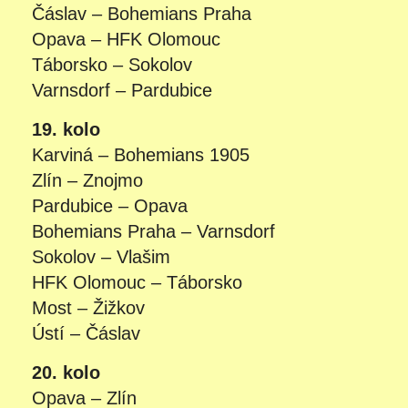
Čáslav – Bohemians Praha
Opava – HFK Olomouc
Táborsko – Sokolov
Varnsdorf – Pardubice
19. kolo
Karviná – Bohemians 1905
Zlín – Znojmo
Pardubice – Opava
Bohemians Praha – Varnsdorf
Sokolov – Vlašim
HFK Olomouc – Táborsko
Most – Žižkov
Ústí – Čáslav
20. kolo
Opava – Zlín