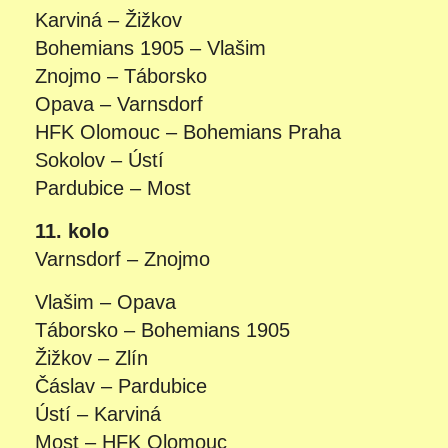
Karviná – Žižkov
Bohemians 1905 – Vlašim
Znojmo – Táborsko
Opava – Varnsdorf
HFK Olomouc – Bohemians Praha
Sokolov – Ústí
Pardubice – Most
11. kolo
Varnsdorf – Znojmo
Vlašim – Opava
Táborsko – Bohemians 1905
Žižkov – Zlín
Čáslav – Pardubice
Ústí – Karviná
Most – HFK Olomouc