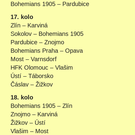
Bohemians 1905 – Pardubice
17. kolo
Zlín – Karviná
Sokolov – Bohemians 1905
Pardubice – Znojmo
Bohemians Praha – Opava
Most – Varnsdorf
HFK Olomouc – Vlašim
Ústí – Táborsko
Čáslav – Žižkov
18. kolo
Bohemians 1905 – Zlín
Znojmo – Karviná
Žižkov – Ústí
Vlašim – Most