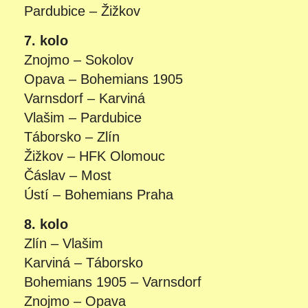
Pardubice – Žižkov
7. kolo
Znojmo – Sokolov
Opava – Bohemians 1905
Varnsdorf – Karviná
Vlašim – Pardubice
Táborsko – Zlín
Žižkov – HFK Olomouc
Čáslav – Most
Ústí – Bohemians Praha
8. kolo
Zlín – Vlašim
Karviná – Táborsko
Bohemians 1905 – Varnsdorf
Znojmo – Opava