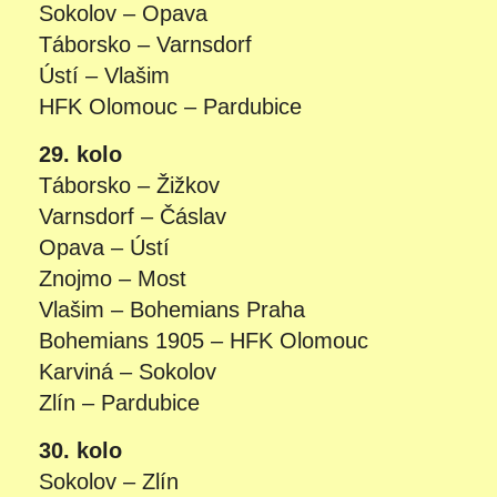
Sokolov – Opava
Táborsko – Varnsdorf
Ústí – Vlašim
HFK Olomouc – Pardubice
29. kolo
Táborsko – Žižkov
Varnsdorf – Čáslav
Opava – Ústí
Znojmo – Most
Vlašim – Bohemians Praha
Bohemians 1905 – HFK Olomouc
Karviná – Sokolov
Zlín – Pardubice
30. kolo
Sokolov – Zlín