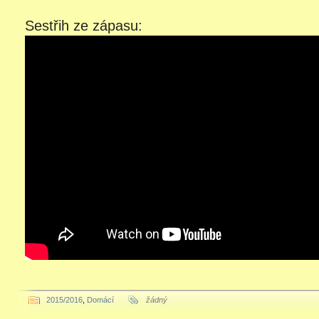
Sestřih ze zápasu:
2015/2016
,
Domácí
žádný