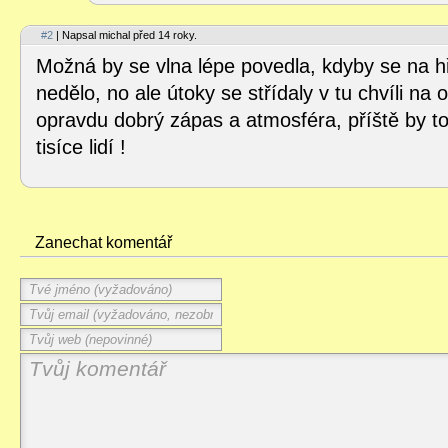
#2
| Napsal michal před 14 roky.
Možná by se vlna lépe povedla, kdyby se na hřiš
nedělo, no ale útoky se střídaly v tu chvíli na
opravdu dobrý zápas a atmosféra, příště by to
tisíce lidí !
Zanechat komentář