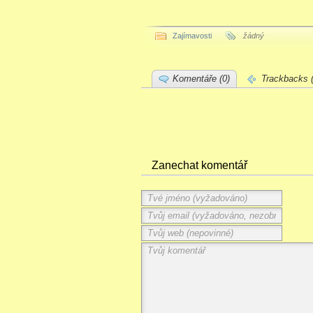
Zajímavosti
žádný
Komentáře (0)
Trackbacks (
Zanechat komentář