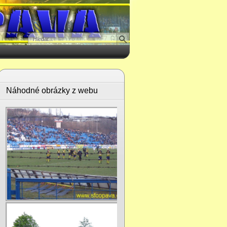
Náhodné obrázky z webu