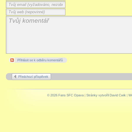
Přihlásit se k odběru komentářů
Předchozí příspěvek
© 2026 Fans SFC Opava
|
Stránky vytvořil David Cwik
|
We