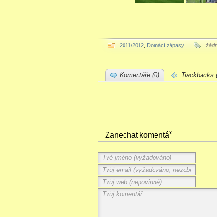
2011/2012
,
Domácí zápasy
žád
Komentáře (0)
Trackbacks (
Zanechat komentář