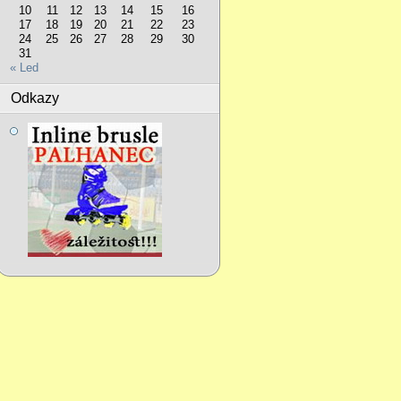
10
11
12
13
14
15
16
17
18
19
20
21
22
23
24
25
26
27
28
29
30
31
« Led
Odkazy