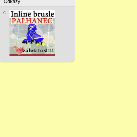
Odkazy