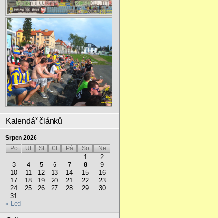
Kalendář článků
Srpen 2026
Po
Út
St
Čt
Pá
So
Ne
1
2
3
4
5
6
7
8
9
10
11
12
13
14
15
16
17
18
19
20
21
22
23
24
25
26
27
28
29
30
31
« Led