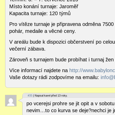
Místo konání turnaje: Jaroměř
Kapacita turnaje: 120 týmů
Pro vítěze turnaje je připravena odměna 7500 
pohár, medaile a věcné ceny.
V areálu bude k dispozici občerstvení po celou
večerní zábava.
Zároveň s turnajem bude probíhat i turnaj že
Více informací najdete na
http://www.babylon
Vaše dotazy rádi zodpovíme na emailu:
info@
#35
| Napsal karel před 13 roky.
po vcerejsi prohre se jit opit a v sobotu
nevim…to co kurva se deje?nechci je 