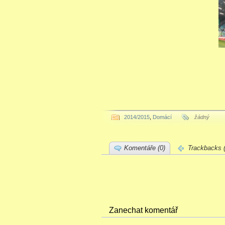
2014/2015
,
Domácí
žádný
Komentáře (0)
Trackbacks (
Zanechat komentář