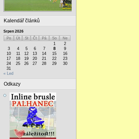
Kalendář článků
Srpen 2026
Po
Út
St
Čt
Pá
So
Ne
1
2
3
4
5
6
7
8
9
10
11
12
13
14
15
16
17
18
19
20
21
22
23
24
25
26
27
28
29
30
31
« Led
Odkazy