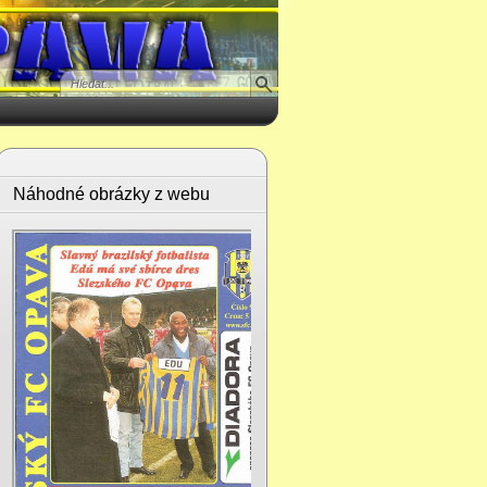
Náhodné obrázky z webu