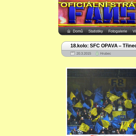
Domů
Statistiky
Fotogalerie
V
18.kolo: SFC OPAVA – Třinec
20.3.2015
Hrubec