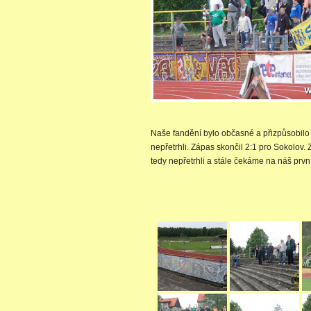
Naše fandění bylo občasné a přizpůsobilo 
nepřetrhli. Zápas skončil 2:1 pro Sokolov.
tedy nepřetrhli a stále čekáme na náš první