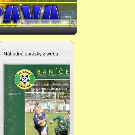
Náhodné obrázky z webu