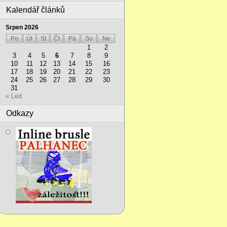
Kalendář článků
Srpen 2026
Po
Út
St
Čt
Pá
So
Ne
1
2
3
4
5
6
7
8
9
10
11
12
13
14
15
16
17
18
19
20
21
22
23
24
25
26
27
28
29
30
31
« Led
Odkazy