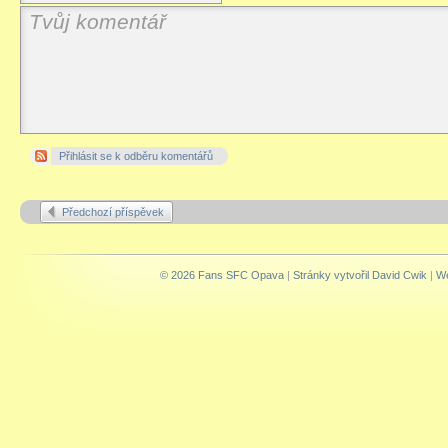
Přihlásit se k odběru komentářů
Předchozí příspěvek
© 2026 Fans SFC Opava
|
Stránky vytvořil David Cwik
|
We