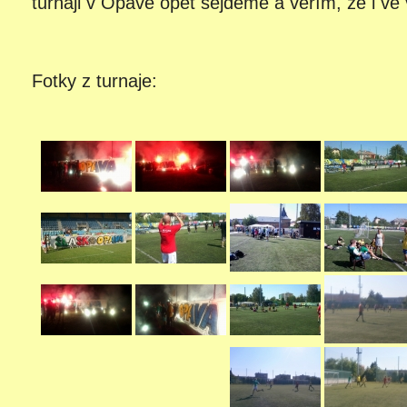
turnaji v Opavě opět sejdeme a věřím, že i ve
Fotky z turnaje: