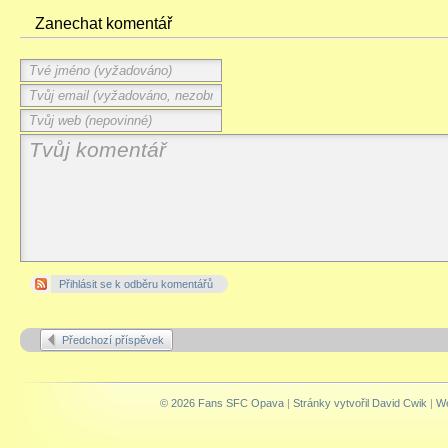
Zanechat komentář
Přihlásit se k odběru komentářů
Předchozí příspěvek
© 2026 Fans SFC Opava
|
Stránky vytvořil David Cwik
|
We